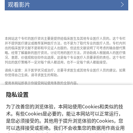
观看影片
本网站这个专栏的医疗资讯主要是提供给临床医生及其他专业医疗人员的。这个专栏
并不提供医疗建议或推荐某种医疗方法，也不是为了取代专业的医疗人员。专栏内列
出的临床医学文献不是耶和华见证人出版的，但这些文献说明了可考虑的输血替代策
略。经常了解最新的医疗资讯，讨论可用的医疗方法，并协助病人根据病人的医疗情
况、意愿、价值观和信仰作出选择，这是每个专业医疗人员要承担的责任。这个专栏
列出的医疗策略不一定对每个病人都适用，也不一定每个病人都能接受。
请病人留意：关于医学状况或治疗，总要寻求医生或其他专业医疗人员的建议。如果
你觉得自己生病，请寻求医生的帮助。
使用本网站即表示你接受网站使用条款的全部内容。
隐私设置
为了改善您的浏览体验，本网站使用Cookies和类似的技
设置外观
术。有些Cookies是必要的，能让本网站可以正常运行，
是您必须接受的。其他用于提升浏览体验的Cookies，您
可以选择接受或拒绝。我们不会收集您的数据用作商业用