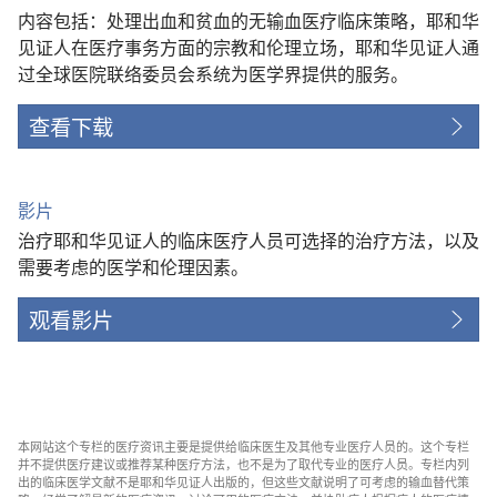
内容包括：处理出血和贫血的无输血医疗临床策略，耶和华
见证人在医疗事务方面的宗教和伦理立场，耶和华见证人通
过全球医院联络委员会系统为医学界提供的服务。
查看下载
影片
治疗耶和华见证人的临床医疗人员可选择的治疗方法，以及
需要考虑的医学和伦理因素。
观看影片
本网站这个专栏的医疗资讯主要是提供给临床医生及其他专业医疗人员的。这个专栏
并不提供医疗建议或推荐某种医疗方法，也不是为了取代专业的医疗人员。专栏内列
出的临床医学文献不是耶和华见证人出版的，但这些文献说明了可考虑的输血替代策