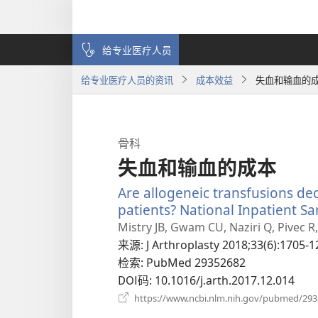
给专业医疗人员
给专业医疗人员的资讯
成本效益
失血和输血的
骨科
失血和输血的成本
Are allogeneic transfusions dec
patients? National Inpatient S
Mistry JB, Gwam CU, Naziri Q, Pivec 
来源
‎: J Arthroplasty 2018;33(6):1705-1
检索
‎: PubMed 29352682
DOI码
‎: 10.1016/j.arth.2017.12.014
https://www.ncbi.nlm.nih.gov/pubmed/29