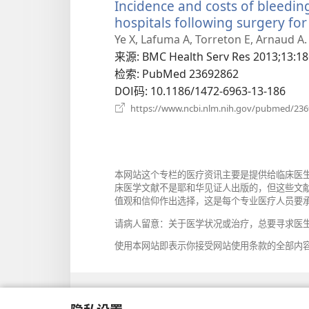
Incidence and costs of bleedin
hospitals following surgery for
Ye X, Lafuma A, Torreton E, Arnaud A.
来源
‎: BMC Health Serv Res 2013;13:18
检索
‎: PubMed 23692862
DOI码
‎: 10.1186/1472-6963-13-186
https://www.ncbi.nlm.nih.gov/pubmed/23
本网站这个专栏的医疗资讯主要是提供给临床医
床医学文献不是耶和华见证人出版的，但这些文
值观和信仰作出选择，这是每个专业医疗人员要
请病人留意：关于医学状况或治疗，总要寻求医
使用本网站即表示你接受网站使用条款的全部内