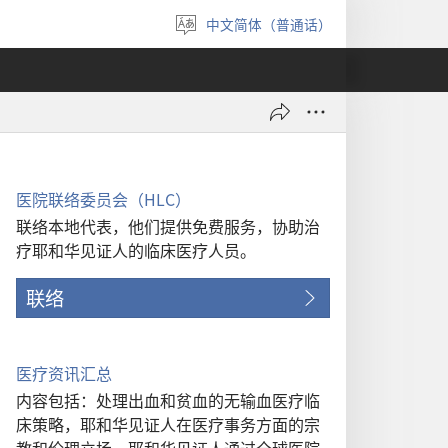
中文简体（普通话）
选
择
语
言
医院联络委员会（HLC）
联络本地代表，他们提供免费服务，协助治
疗耶和华见证人的临床医疗人员。
联络
医疗资讯汇总
内容包括：处理出血和贫血的无输血医疗临
床策略，耶和华见证人在医疗事务方面的宗