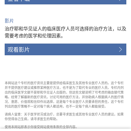
影片
治疗耶和华见证人的临床医疗人员可选择的治疗方法，以及
需要考虑的医学和伦理因素。
观看影片
本网站这个专栏的医疗资讯主要是提供给临床医生及其他专业医疗人员的。这个专栏
并不提供医疗建议或推荐某种医疗方法，也不是为了取代专业的医疗人员。专栏内列
出的临床医学文献不是耶和华见证人出版的，但这些文献说明了可考虑的输血替代策
略。经常了解最新的医疗资讯，讨论可用的医疗方法，并协助病人根据病人的医疗情
况、意愿、价值观和信仰作出选择，这是每个专业医疗人员要承担的责任。这个专栏
列出的医疗策略不一定对每个病人都适用，也不一定每个病人都能接受。
请病人留意：关于医学状况或治疗，总要寻求医生或其他专业医疗人员的建议。如果
你觉得自己生病，请寻求医生的帮助。
使用本网站即表示你接受网站使用条款的全部内容。