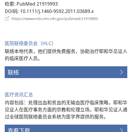
口）
检索
‎: PubMed 21919993
DOI码
‎: 10.1111/j.1460-9592.2011.03689.x
（打
https://www.ncbi.nlm.nih.gov/pubmed/21919993
开
新
窗
口）
医院联络委员会（HLC）
联络本地代表，他们提供免费服务，协助治疗耶和华见证人
的临床医疗人员。
联络
医疗资讯汇总
内容包括：处理出血和贫血的无输血医疗临床策略，耶和华
见证人在医疗事务方面的宗教和伦理立场，耶和华见证人通
过全球医院联络委员会系统为医学界提供的服务。
查看下载