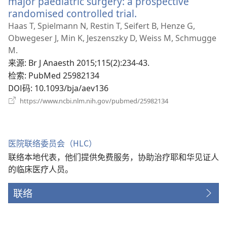
major paediatric surgery: a prospective
randomised controlled trial.
（打
开
Haas T, Spielmann N, Restin T, Seifert B, Henze G,
新
Obwegeser J, Min K, Jeszenszky D, Weiss M, Schmugge
窗
M.
口）
来源
‎: Br J Anaesth 2015;115(2):234-43.
检索
‎: PubMed 25982134
DOI码
‎: 10.1093/bja/aev136
（打
https://www.ncbi.nlm.nih.gov/pubmed/25982134
开
新
窗
口）
医院联络委员会（HLC）
联络本地代表，他们提供免费服务，协助治疗耶和华见证人
的临床医疗人员。
联络