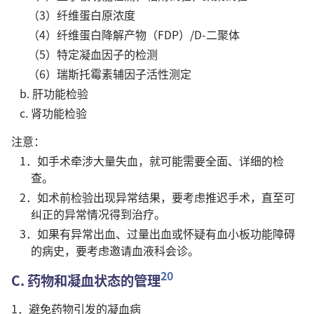
（3）纤维蛋白原浓度
（4）纤维蛋白降解产物（FDP）/D-二聚体
（5）特定凝血因子的检测
（6）瑞斯托霉素辅因子活性测定
b. 肝功能检验
c. 肾功能检验
注意：
1．如手术牵涉大量失血，就可能需要全面、详细的检
查。
2．如术前检验出现异常结果，要考虑推迟手术，直至可
纠正的异常情况得到治疗。
3．如果有异常出血、过量出血或怀疑有血小板功能障碍
的病史，要考虑邀请血液科会诊。
20
C. 药物和凝血状态的管理
1．避免药物引发的凝血病