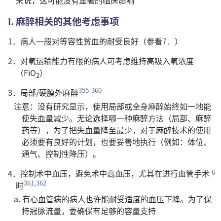
来说，这可能没有显著的临床影响
I. 麻醉相关的其他考虑事项
1．病人一般对等容性贫血的耐受良好（参看
7．
）
2．对氧运输能力有限的病人可考虑维持高吸入氧浓度
（FiO
）
2
355-360
3．局部/硬膜外麻醉
注意：没有研究显示，使用局部或全身麻醉始终如一地能
使失血量减少。无论选择哪一种麻醉方法（局部、麻醉
药等），为了把失血量降至最少，对于麻醉技术的使用
必须要有良好的计划，也要妥善地执行（例如：体位、
通气、控制性降压）。
4．控制术中血压，避免术中高血压，尤其在进行血管手术
361,362
时
a. 有心血管病的病人也许能耐受适度的血压下降。为了保
持冠脉流量，要确保有足够的容量支持