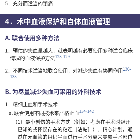
5．充分而适当的镇痛
4．术中血液保护和自体血液管理
A. 联合使用多种方法
1．预估的失血量越大，就表明越有必要使用多种适合临床
123-129
情况的血液保护方法
130-
2．不同技术适当地联合使用，对减少失血有协同作用
133
B. 为尽量减少失血可采用的外科技术
1．精细止血和手术技术
134-142
a. 联合使用不同技术来严格止血
（1）最小创伤的手术方式（例如：考虑在手术时避开
已知的或怀疑存在的粘连［沾黏］）。精心计划，通
过在无血管的组织平面进行手术分离来暴露手术部位