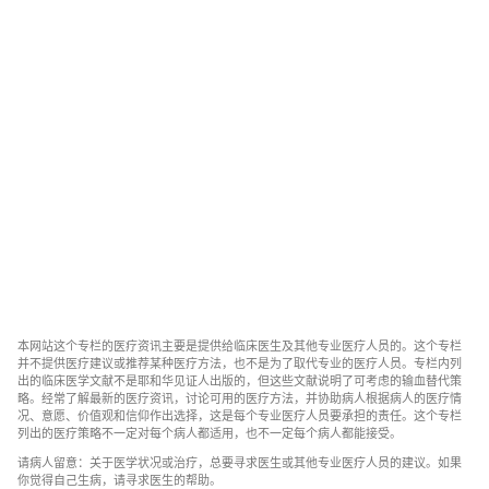
本网站这个专栏的医疗资讯主要是提供给临床医生及其他专业医疗人员的。这个专栏
并不提供医疗建议或推荐某种医疗方法，也不是为了取代专业的医疗人员。专栏内列
出的临床医学文献不是耶和华见证人出版的，但这些文献说明了可考虑的输血替代策
略。经常了解最新的医疗资讯，讨论可用的医疗方法，并协助病人根据病人的医疗情
况、意愿、价值观和信仰作出选择，这是每个专业医疗人员要承担的责任。这个专栏
列出的医疗策略不一定对每个病人都适用，也不一定每个病人都能接受。
请病人留意：关于医学状况或治疗，总要寻求医生或其他专业医疗人员的建议。如果
你觉得自己生病，请寻求医生的帮助。