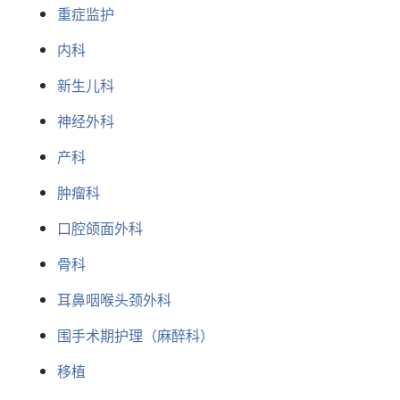
重症监护
内科
新生儿科
神经外科
产科
肿瘤科
口腔颌面外科
骨科
耳鼻咽喉头颈外科
围手术期护理（麻醉科）
移植