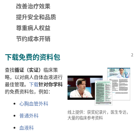
改善治疗效果
提升安全和品质
尊重病人权益
节约成本开销
下载免费的资料包
查找
循证（实证）
临床策
略，以对病人自体血液进行
最佳管理。
下载
针对你学科
的免费资料包，例如：
心胸血管外科
线上提供：获奖纪录片，医生专访，
普通外科
大量的临床参考资料
血液科