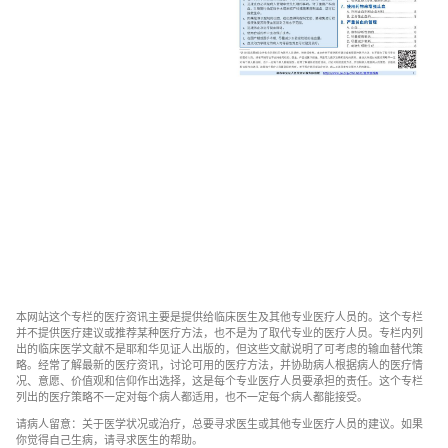
本网站这个专栏的医疗资讯主要是提供给临床医生及其他专业医疗人员的。这个专栏
并不提供医疗建议或推荐某种医疗方法，也不是为了取代专业的医疗人员。专栏内列
出的临床医学文献不是耶和华见证人出版的，但这些文献说明了可考虑的输血替代策
略。经常了解最新的医疗资讯，讨论可用的医疗方法，并协助病人根据病人的医疗情
况、意愿、价值观和信仰作出选择，这是每个专业医疗人员要承担的责任。这个专栏
列出的医疗策略不一定对每个病人都适用，也不一定每个病人都能接受。
请病人留意：关于医学状况或治疗，总要寻求医生或其他专业医疗人员的建议。如果
你觉得自己生病，请寻求医生的帮助。