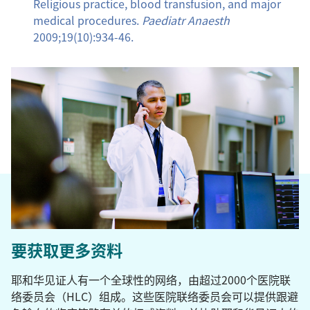
Religious practice, blood transfusion, and major
medical procedures.
Paediatr Anaesth
2009;19(10):934-46.
要获取更多资料
耶和华见证人有一个全球性的网络，由超过2000个医院联
络委员会（HLC）组成。这些医院联络委员会可以提供跟避