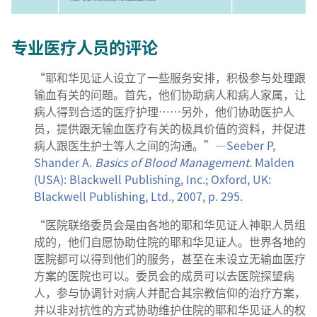
专业医疗人员的评论
“耶和华见证人设立了一些服务安排，积极参与处理跟
输血有关的问题。首先，他们协助病人和病人家属，让
病人得到合适的医疗护理……另外，他们协助医护人
员，提供跟无输血医疗有关的极具价值的资料，并促进
病人跟医生护士等人之间的沟通。”—
Seeber P,
Shander A.
Basics of Blood Management.
Malden
(USA): Blackwell Publishing, Inc.; Oxford, UK:
Blackwell Publishing, Ltd., 2007, p. 295.
“医院联络委员会是由各地的耶和华见证人神职人员组
成的，他们自愿协助住院的耶和华见证人。世界各地的
医院都可以得到他们的服务，甚至在未设立无输血医疗
方案的医院也可以。委员会的成员可以去医院探望病
人，参与协调针对病人并配合其宗教信仰的治疗方案，
并以非对抗性的方式协助维护住院的耶和华见证人的权