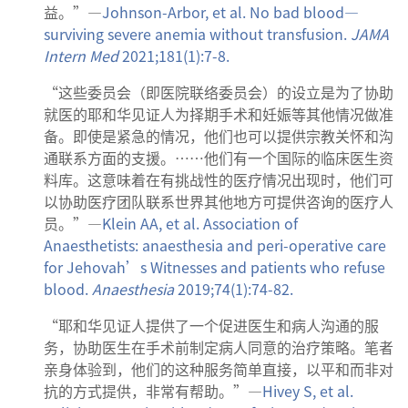
益。”—
Johnson-Arbor, et al. No bad blood​—
surviving severe anemia without transfusion.
JAMA
Intern Med
2021;181(1):7-8.
“这些委员会（即医院联络委员会）的设立是为了协助
就医的耶和华见证人为择期手术和妊娠等其他情况做准
备。即使是紧急的情况，他们也可以提供宗教关怀和沟
通联系方面的支援。……他们有一个国际的临床医生资
料库。这意味着在有挑战性的医疗情况出现时，他们可
以协助医疗团队联系世界其他地方可提供咨询的医疗人
员。”—
Klein AA, et al. Association of
Anaesthetists: anaesthesia and peri-operative care
for Jehovah’s Witnesses and patients who refuse
blood.
Anaesthesia
2019;74(1):74-82.
“耶和华见证人提供了一个促进医生和病人沟通的服
务，协助医生在手术前制定病人同意的治疗策略。笔者
亲身体验到，他们的这种服务简单直接，以平和而非对
抗的方式提供，非常有帮助。”—
Hivey S, et al.