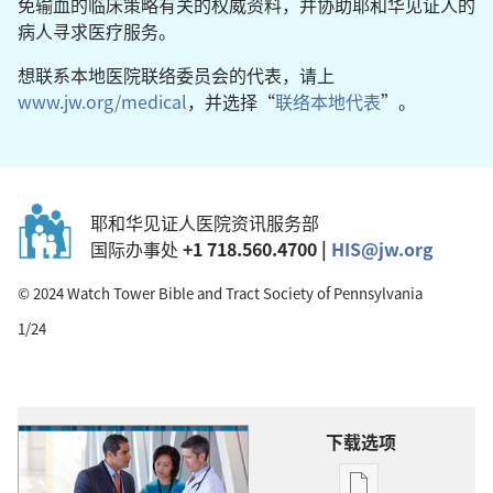
免输血的临床策略有关的权威资料，并协助耶和华见证人的
病人寻求医疗服务。
想联系本地医院联络委员会的代表，请上
www.jw.org/medical
，并选择“
联络本地代表
”。
耶和华见证人医院资讯服务部
国际办事处
+1 718.560.4700 |
HIS@jw.org
© 2024 Watch Tower Bible and Tract Society of Pennsylvania
1/24
下载选项