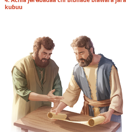
kuɓuu