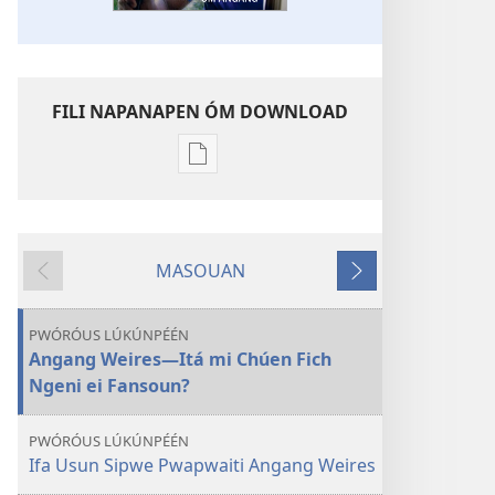
FILI NAPANAPEN ÓM DOWNLOAD
Fili
napanapen
ei
puk
MASOUAN
kopwe
Liwinsefál
Pwal
download
och
masouan
PWÓRÓUS LÚKÚNPÉÉN
EWE
Angang Weires​—Itá mi Chúen Fich
LEENIEN
Ngeni ei Fansoun?
MAS
February 2015
PWÓRÓUS LÚKÚNPÉÉN
Ifa Usun Sipwe Pwapwaiti Angang Weires