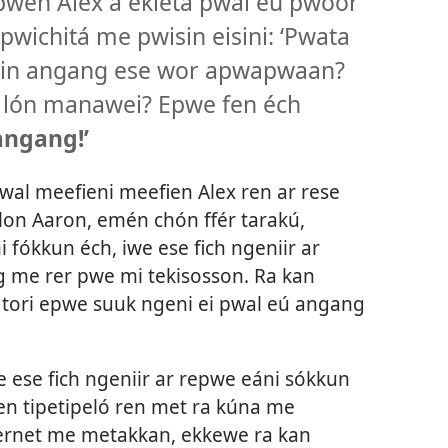
Lupwen Alex a ekietá pwal eú pwóór
wichitá me pwisin eisini: ‘Pwata
esin angang ese wor apwapwaan?
n lón manawei? Epwe fen éch
angang!’
l meefieni meefien Alex ren ar rese
lon Aaron, emén chón ffér tarakú,
fókkun éch, iwe ese fich ngeniir ar
 me rer pwe mi tekisosson. Ra kan
 tori epwe suuk ngeni ei pwal eú angang
se fich ngeniir ar repwe eáni sókkun
n tipetipeló ren met ra kúna me
ternet me metakkan, ekkewe ra kan