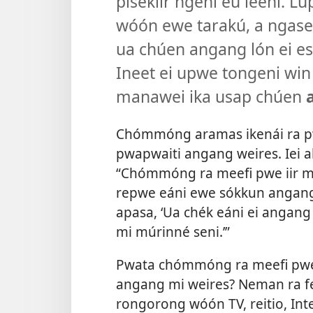
pisekiir ngeni eú leeni. 
wóón ewe tarakú, a ngasep
ua chúen angang lón ei 
Ineet ei upwe tongeni wi
manawei ika usap chúen
Chómmóng aramas ikenái ra pwa
pwapwaiti angang weires. Iei a
“Chómmóng ra meefi pwe iir mi 
repwe eáni ewe sókkun angang
apasa, ‘Ua chék eáni ei angang
mi múrinné seni.’”
Pwata chómmóng ra meefi pwe e
angang mi weires? Neman ra fe
rongorong wóón TV, reitio, In