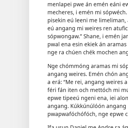
menlapei pwe án emén eáni e
mecheres, i emén mi sópwéch
pisekin eú leeni me limeliman, 
eú angang mi weires ren atuf
sópwongaw.” Shane, i emén jan
pwal ena esin ekiek án arama
nge ra chúen chék mochen ange
Nge chómmóng aramas mi sópw
angang weires. Emén chón anga
a erá: “Me rei, angang weires a
féri fán iten och mettóch mi mú
epwe tipeeú ngeni ena, iei alo
angang. Kúkkúnúlóón angang e
pwapwafóchófóch, nge epwe c
Ifa usun Daniel me Andre ra 