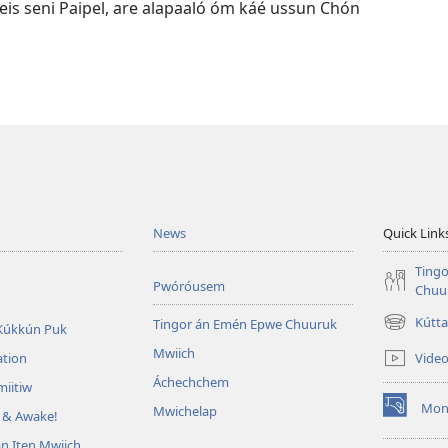
s seni Paipel, are alapaaló óm káé ussun Chón
News
Quick Link
Ting
Pwóróusem
Chuu
Kútta
Tingor án Emén Epwe Chuuruk
Kúkkún Puk
(opens
new
Mwiich
Vide
ation
window)
Áchechchem
iitiw
Mon
Mwichelap
 & Awake!
(opens
new
n Iten Mwiich