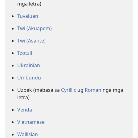
mga letra)
Tuvaluan
Twi (Akuapem)
Twi (Asante)
Tzotzil
Ukrainian
Umbundu
Uzbek (mabasa sa
Cyrillic
ug
Roman
nga mga
letra)
Venda
Vietnamese
Wallisian