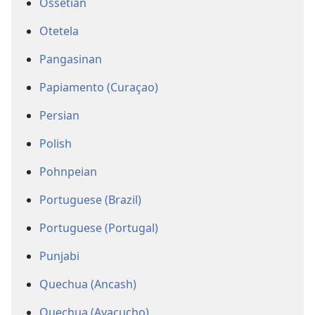
Ossetian
Otetela
Pangasinan
Papiamento (Curaçao)
Persian
Polish
Pohnpeian
Portuguese (Brazil)
Portuguese (Portugal)
Punjabi
Quechua (Ancash)
Quechua (Ayacucho)