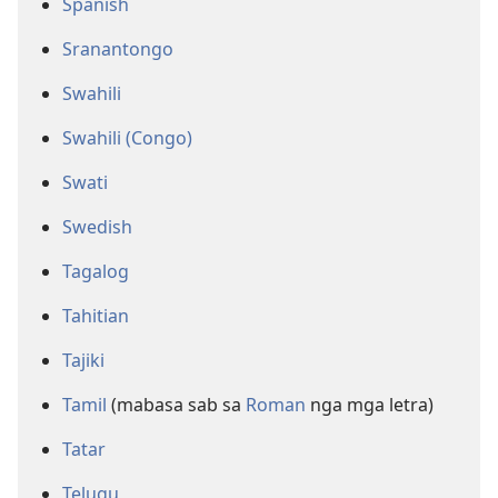
Spanish
Sranantongo
Swahili
Swahili (Congo)
Swati
Swedish
Tagalog
Tahitian
Tajiki
Tamil
(mabasa sab sa
Roman
nga mga letra)
Tatar
Telugu