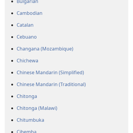
Bulgarian
Cambodian
Catalan
Cebuano
Changana (Mozambique)
Chichewa
Chinese Mandarin (Simplified)
Chinese Mandarin (Traditional)
Chitonga
Chitonga (Malawi)
Chitumbuka
Cibemba