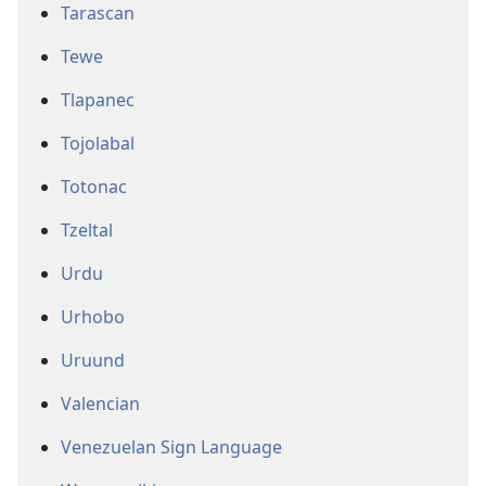
Tarascan
Tewe
Tlapanec
Tojolabal
Totonac
Tzeltal
Urdu
Urhobo
Uruund
Valencian
Venezuelan Sign Language