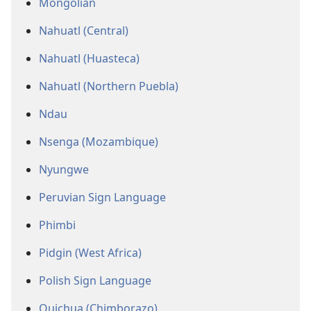
Mongolian
Nahuatl (Central)
Nahuatl (Huasteca)
Nahuatl (Northern Puebla)
Ndau
Nsenga (Mozambique)
Nyungwe
Peruvian Sign Language
Phimbi
Pidgin (West Africa)
Polish Sign Language
Quichua (Chimborazo)