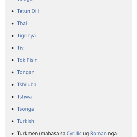
Tetun Dili
Thai
Tigrinya
Tiv
Tok Pisin
Tongan
Tshiluba
Tshwa
Tsonga
Turkish
Turkmen (mabasa sa
Cyrillic
ug
Roman
nga