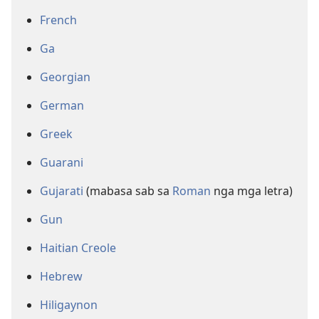
French
Ga
Georgian
German
Greek
Guarani
Gujarati
(mabasa sab sa
Roman
nga mga letra)
Gun
Haitian Creole
Hebrew
Hiligaynon