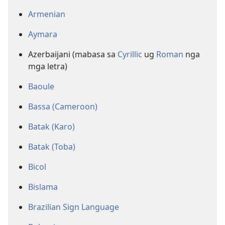
Armenian
Aymara
Azerbaijani (mabasa sa
Cyrillic
ug
Roman
nga
mga letra)
Baoule
Bassa (Cameroon)
Batak (Karo)
Batak (Toba)
Bicol
Bislama
Brazilian Sign Language