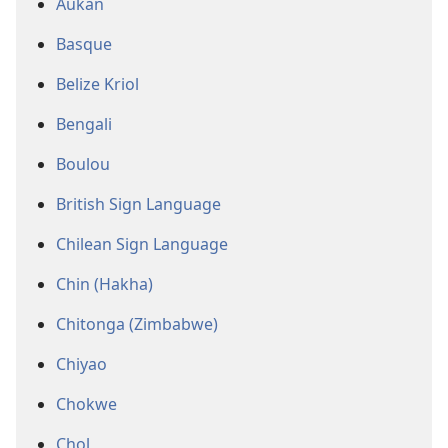
Aukan
Basque
Belize Kriol
Bengali
Boulou
British Sign Language
Chilean Sign Language
Chin (Hakha)
Chitonga (Zimbabwe)
Chiyao
Chokwe
Chol