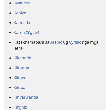
Javanese
Kabiye
Kannada
Karen (S’gaw)
Kazakh (mabasa sa
Arabic
ug
Cyrillic
nga mga
letra)
Kikaonde
Kikongo
Kikuyu
Kiluba
Kinyarwanda
Kirghiz