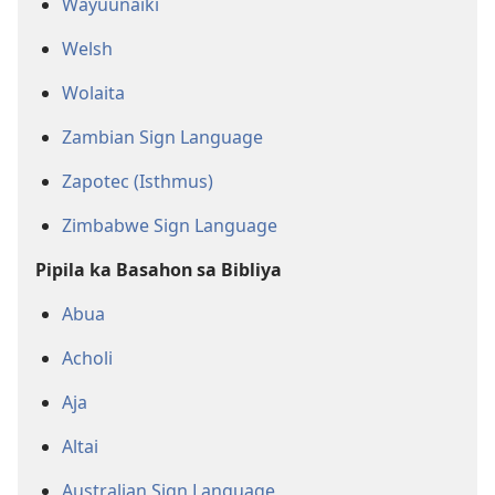
Wayuunaiki
Welsh
Wolaita
Zambian Sign Language
Zapotec (Isthmus)
Zimbabwe Sign Language
Pipila ka Basahon sa Bibliya
Abua
Acholi
Aja
Altai
Australian Sign Language