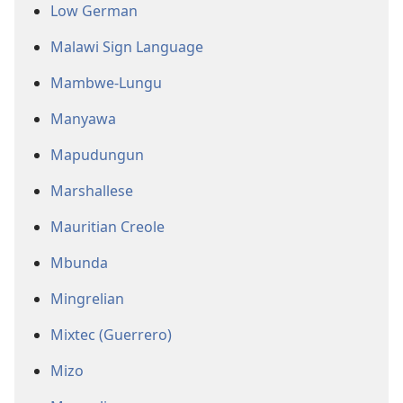
Low German
Malawi Sign Language
Mambwe-Lungu
Manyawa
Mapudungun
Marshallese
Mauritian Creole
Mbunda
Mingrelian
Mixtec (Guerrero)
Mizo