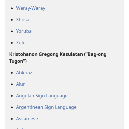
Waray-Waray
Xhosa
Yoruba
Zulu
Kristohanon Gregong Kasulatan (“Bag-ong
Tugon”)
Abkhaz
Alur
Angolan Sign Language
Argentinean Sign Language
Assamese