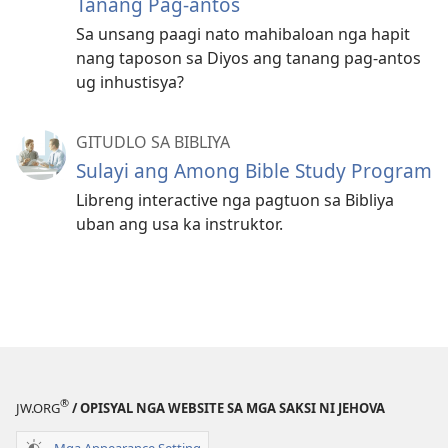
Tanang Pag-antos
Sa unsang paagi nato mahibaloan nga hapit
nang taposon sa Diyos ang tanang pag-antos
ug inhustisya?
GITUDLO SA BIBLIYA
Sulayi ang Among Bible Study Program
Libreng interactive nga pagtuon sa Bibliya
uban ang usa ka instruktor.
®
JW.ORG
/ OPISYAL NGA WEBSITE SA MGA SAKSI NI JEHOVA