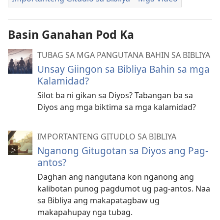
Basin Ganahan Pod Ka
TUBAG SA MGA PANGUTANA BAHIN SA BIBLIYA
Unsay Giingon sa Bibliya Bahin sa mga
Kalamidad?
Silot ba ni gikan sa Diyos? Tabangan ba sa
Diyos ang mga biktima sa mga kalamidad?
IMPORTANTENG GITUDLO SA BIBLIYA
Nganong Gitugotan sa Diyos ang Pag-
antos?
Daghan ang nangutana kon nganong ang
kalibotan punog pagdumot ug pag-antos. Naa
sa Bibliya ang makapatagbaw ug
makapahupay nga tubag.