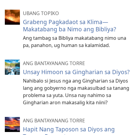
UBANG TOPIKO
Grabeng Pagkadaot sa Klima—
Makatabang ba Nimo ang Bibliya?
Ang tambag sa Bibliya makatabang nimo una
pa, panahon, ug human sa kalamidad.
ANG BANTAYANANG TORRE
Unsay Himoon sa Gingharian sa Diyos?
Nahibalo si Jesus nga ang Gingharian sa Diyos
lang ang gobyerno nga makasulbad sa tanang
problema sa yuta. Unsa nay nahimo sa
Gingharian aron makasalig kita niini?
ANG BANTAYANANG TORRE
Hapit Nang Taposon sa Diyos ang