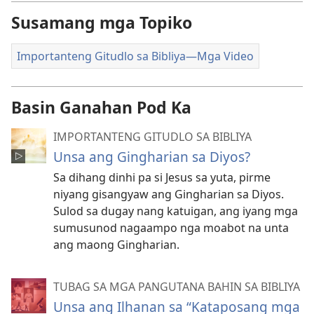
sa
Susamang mga Topiko
mga
video
Importanteng Gitudlo sa Bibliya—Mga Video
Basin Ganahan Pod Ka
IMPORTANTENG GITUDLO SA BIBLIYA
Unsa ang Gingharian sa Diyos?
Sa dihang dinhi pa si Jesus sa yuta, pirme
niyang gisangyaw ang Gingharian sa Diyos.
Sulod sa dugay nang katuigan, ang iyang mga
sumusunod nagaampo nga moabot na unta
ang maong Gingharian.
TUBAG SA MGA PANGUTANA BAHIN SA BIBLIYA
Unsa ang Ilhanan sa “Kataposang mga