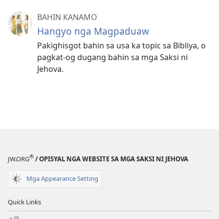
BAHIN KANAMO
Hangyo nga Magpaduaw
Pakighisgot bahin sa usa ka topic sa Bibliya, o
pagkat-og dugang bahin sa mga Saksi ni
Jehova.
®
JW.ORG
/ OPISYAL NGA WEBSITE SA MGA SAKSI NI JEHOVA
Mga Appearance Setting
Quick Links