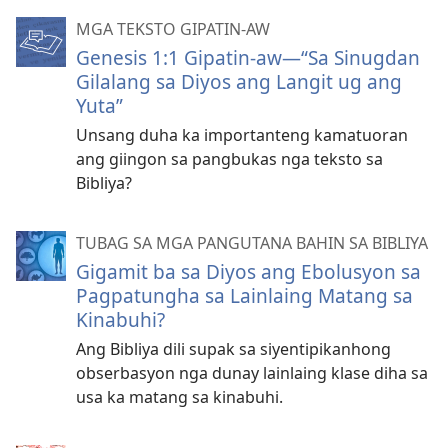
MGA TEKSTO GIPATIN-AW
Genesis 1:1 Gipatin-aw—“Sa Sinugdan
Gilalang sa Diyos ang Langit ug ang
Yuta”
Unsang duha ka importanteng kamatuoran
ang giingon sa pangbukas nga teksto sa
Bibliya?
TUBAG SA MGA PANGUTANA BAHIN SA BIBLIYA
Gigamit ba sa Diyos ang Ebolusyon sa
Pagpatungha sa Lainlaing Matang sa
Kinabuhi?
Ang Bibliya dili supak sa siyentipikanhong
obserbasyon nga dunay lainlaing klase diha sa
usa ka matang sa kinabuhi.