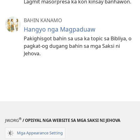
Lagmit masorpresa ka kon kinsay banhawon.
BAHIN KANAMO
Hangyo nga Magpaduaw
Pakighisgot bahin sa usa ka topic sa Bibliya, o
pagkat-og dugang bahin sa mga Saksi ni
Jehova.
®
JW.ORG
/ OPISYAL NGA WEBSITE SA MGA SAKSI NI JEHOVA
Mga Appearance Setting