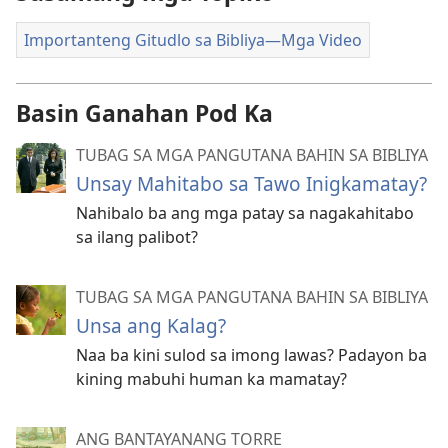
Importanteng Gitudlo sa Bibliya—Mga Video
Basin Ganahan Pod Ka
TUBAG SA MGA PANGUTANA BAHIN SA BIBLIYA
Unsay Mahitabo sa Tawo Inigkamatay?
Nahibalo ba ang mga patay sa nagakahitabo
sa ilang palibot?
TUBAG SA MGA PANGUTANA BAHIN SA BIBLIYA
Unsa ang Kalag?
Naa ba kini sulod sa imong lawas? Padayon ba
kining mabuhi human ka mamatay?
ANG BANTAYANANG TORRE