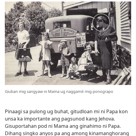
Giuban mig sangyaw ni Mama ug naggamit mig ponograpo
Pinaagi sa pulong ug buhat, gitudloan mi ni Papa kon
unsa ka importante ang pagsunod kang Jehova.
Gisuportahan pod ni Mama ang ginahimo ni Papa.
Dihang singko anyos pa ang among kinamanghorang