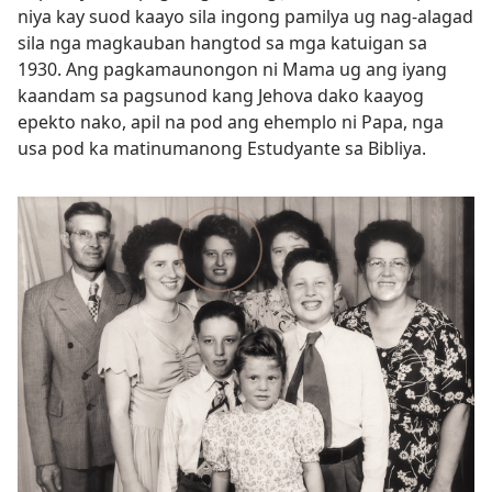
niya kay suod kaayo sila ingong pamilya ug nag-alagad
sila nga magkauban hangtod sa mga katuigan sa
1930. Ang pagkamaunongon ni Mama ug ang iyang
kaandam sa pagsunod kang Jehova dako kaayog
epekto nako, apil na pod ang ehemplo ni Papa, nga
usa pod ka matinumanong Estudyante sa Bibliya.