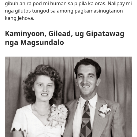
gibuhian ra pod mi human sa pipila ka oras. Nalipay mi
nga gilutos tungod sa among pagkamasinugtanon
kang Jehova.
Kaminyoon, Gilead, ug Gipatawag
nga Magsundalo