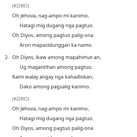
(KORO)
Oh Jehova, nag-ampo mi kanimo,
Hatagi mig dugang nga pagtuo.
Oh Diyos, among pagtuo palig-ona
Aron mapasidunggan ka namo.
2.
Oh Diyos, ikaw among mapahimut-an,
Ug magantihan among pagtuo.
Kami walay angay nga kahadlokan,
Dako among pagsalig kanimo.
(KORO)
Oh Jehova, nag-ampo mi kanimo,
Hatagi mig dugang nga pagtuo.
Oh Diyos, among pagtuo palig-ona