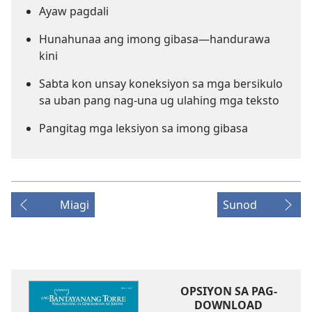
Ayaw pagdali
Hunahunaa ang imong gibasa​—handurawa
kini
Sabta kon unsay koneksiyon sa mga bersikulo
sa uban pang nag-una ug ulahing mga teksto
Pangitag mga leksiyon sa imong gibasa
Miagi
Sunod
OPSIYON SA PAG-
DOWNLOAD