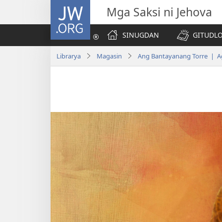
JW.ORG
Mga Saksi ni Jehova
SINUGDAN
GITUDLO
Librarya
Magasin
Ang Bantayanang Torre | A