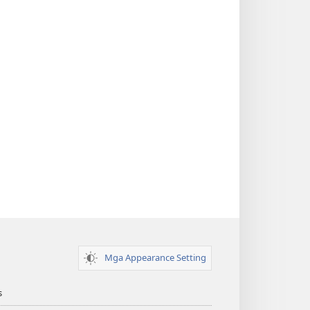
Mga Appearance Setting
s