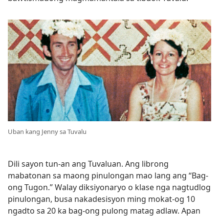
Uban kang Jenny sa Tuvalu
Dili sayon tun-an ang Tuvaluan. Ang librong
mabatonan sa maong pinulongan mao lang ang “Bag-
ong Tugon.” Walay diksiyonaryo o klase nga nagtudlog
pinulongan, busa nakadesisyon ming mokat-og 10
ngadto sa 20 ka bag-ong pulong matag adlaw. Apan