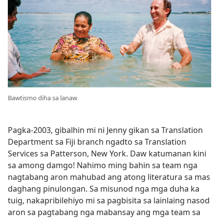
Bawtismo diha sa lanaw
Pagka-2003, gibalhin mi ni Jenny gikan sa Translation
Department sa Fiji branch ngadto sa Translation
Services sa Patterson, New York. Daw katumanan kini
sa among damgo! Nahimo ming bahin sa team nga
nagtabang aron mahubad ang atong literatura sa mas
daghang pinulongan. Sa misunod nga mga duha ka
tuig, nakapribilehiyo mi sa pagbisita sa lainlaing nasod
aron sa pagtabang nga mabansay ang mga team sa