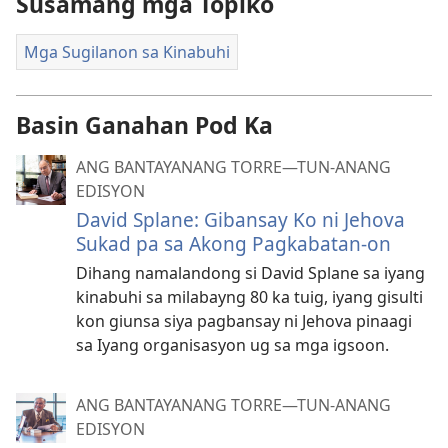
Susamang mga Topiko
Mga Sugilanon sa Kinabuhi
Basin Ganahan Pod Ka
ANG BANTAYANANG TORRE—TUN-ANANG
EDISYON
David Splane: Gibansay Ko ni Jehova
Sukad pa sa Akong Pagkabatan-on
Dihang namalandong si David Splane sa iyang
kinabuhi sa milabayng 80 ka tuig, iyang gisulti
kon giunsa siya pagbansay ni Jehova pinaagi
sa Iyang organisasyon ug sa mga igsoon.
ANG BANTAYANANG TORRE—TUN-ANANG
EDISYON