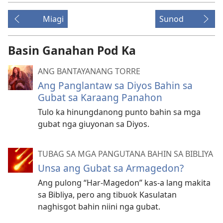
Miagi
Sunod
Basin Ganahan Pod Ka
ANG BANTAYANANG TORRE
Ang Panglantaw sa Diyos Bahin sa
Gubat sa Karaang Panahon
Tulo ka hinungdanong punto bahin sa mga
gubat nga giuyonan sa Diyos.
TUBAG SA MGA PANGUTANA BAHIN SA BIBLIYA
Unsa ang Gubat sa Armagedon?
Ang pulong “Har-Magedon” kas-a lang makita
sa Bibliya, pero ang tibuok Kasulatan
naghisgot bahin niini nga gubat.