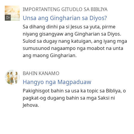
IMPORTANTENG GITUDLO SA BIBLIYA
Unsa ang Gingharian sa Diyos?
Sa dihang dinhi pa si Jesus sa yuta, pirme
niyang gisangyaw ang Gingharian sa Diyos.
Sulod sa dugay nang katuigan, ang iyang mga
sumusunod nagaampo nga moabot na unta
ang maong Gingharian.
BAHIN KANAMO
Hangyo nga Magpaduaw
Pakighisgot bahin sa usa ka topic sa Bibliya, o
pagkat-og dugang bahin sa mga Saksi ni
Jehova.