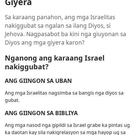
Giyera
Sa karaang panahon, ang mga Israelitas
nakiggubat sa ngalan sa ilang Diyos, si
Jehova. Nagpasabot ba kini nga giuyonan sa
Diyos ang mga giyera karon?
Nganong ang karaang Israel
nakiggubat?
ANG GIINGON SA UBAN
Ang mga Israelitas nagsimba sa bangis nga diyos sa
gubat.
ANG GIINGON SA BIBLIYA
Ang mga nasod nga gipildi sa Israel grabe ka pintas ug
ka daotan kay sila nakigrelasyon sa mga hayop ug sa