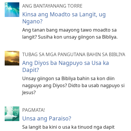
ANG BANTAYANANG TORRE
Kinsa ang Moadto sa Langit, ug
Ngano?
Ang tanan bang maayong tawo moadto sa
langit? Susiha kon unsay giingon sa Bibliya.
TUBAG SA MGA PANGUTANA BAHIN SA BIBLIYA
Ang Diyos ba Nagpuyo sa Usa ka
Dapit?
Unsay giingon sa Bibliya bahin sa kon diin
nagpuyo ang Diyos? Didto ba usab nagpuyo si
Jesus?
PAGMATA!
Unsa ang Paraiso?
Sa langit ba kini o usa ka tinuod nga dapit