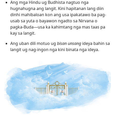
Ang mga Hindu ug Budhista nagtuo nga
hugnahugna ang langit. Kini hapitanan lang diin
dinhi mahibaloan kon ang usa ipakatawo ba pag-
usab sa yuta o bayawon ngadto sa Nirvana o
pagka-Buda—usa ka kahimtang nga mas taas pa
kay sa langit.
Ang uban dili motuo ug
bisan unsang
ideya bahin sa
langit ug nag-ingon nga kini binata nga ideya.