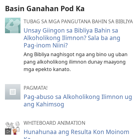
Basin Ganahan Pod Ka
TUBAG SA MGA PANGUTANA BAHIN SA BIBLIYA
Unsay Giingon sa Bibliya Bahin sa
Alkoholikong Ilimnon? Sala ba ang
Pag-inom Niini?
Ang Bibliya naghisgot nga ang bino ug uban
pang alkoholikong ilimnon dunay maayong
mga epekto kanato.
PAGMATA!
Pag-abuso sa Alkoholikong Ilimnon ug
ang Kahimsog
WHITEBOARD ANIMATION
Hunahunaa ang Resulta Kon Moinom