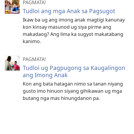
PAGMATA!
Tudloi ang mga Anak sa Pagsugot
Ikaw ba ug ang imong anak magtigi kanunay
kon kinsay masunod ug siya pirme ang
makadaog? Ang lima ka sugyot makatabang
kanimo.
PAGMATA!
Tudloi ug Pagpugong sa Kaugalingon
ang Imong Anak
Kon ang bata hatagan nimo sa tanan niyang
gusto imo hinuon siyang gihikawan ug mga
butang nga mas hinungdanon pa.