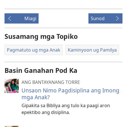
Miagi
Sunod
Susamang mga Topiko
Pagmatuto ug mga Anak
Kaminyoon ug Pamilya
Basin Ganahan Pod Ka
ANG BANTAYANANG TORRE
Unsaon Nimo Pagdisiplina ang Imong
mga Anak?
Gipakita sa Bibliya ang tulo ka paagi aron
epektibo ang disiplina.