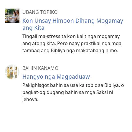
UBANG TOPIKO
Kon Unsay Himoon Dihang Mogamay
ang Kita
Tingali ma-stress ta kon kalit nga mogamay
ang atong kita. Pero naay praktikal nga mga
tambag ang Bibliya nga makatabang nimo.
BAHIN KANAMO
Hangyo nga Magpaduaw
Pakighisgot bahin sa usa ka topic sa Bibliya, o
pagkat-og dugang bahin sa mga Saksi ni
Jehova.