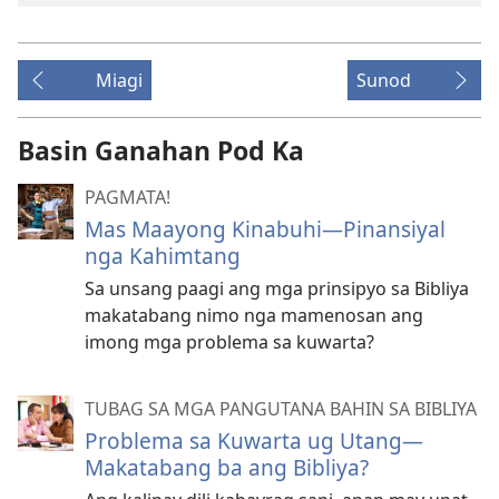
Miagi
Sunod
Basin Ganahan Pod Ka
PAGMATA!
Mas Maayong Kinabuhi​—Pinansiyal
nga Kahimtang
Sa unsang paagi ang mga prinsipyo sa Bibliya
makatabang nimo nga mamenosan ang
imong mga problema sa kuwarta?
TUBAG SA MGA PANGUTANA BAHIN SA BIBLIYA
Problema sa Kuwarta ug Utang—
Makatabang ba ang Bibliya?