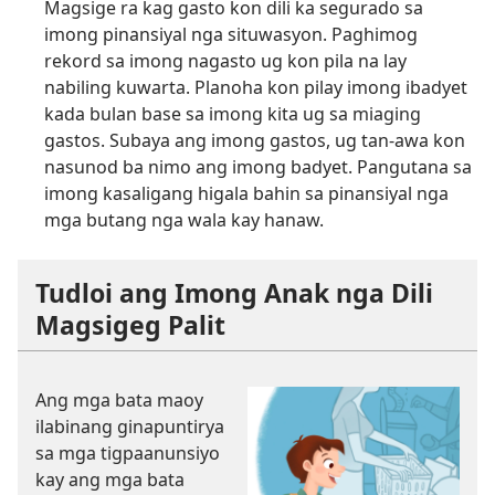
Magsige ra kag gasto kon dili ka segurado sa
imong pinansiyal nga situwasyon. Paghimog
rekord sa imong nagasto ug kon pila na lay
nabiling kuwarta. Planoha kon pilay imong ibadyet
kada bulan base sa imong kita ug sa miaging
gastos. Subaya ang imong gastos, ug tan-awa kon
nasunod ba nimo ang imong badyet. Pangutana sa
imong kasaligang higala bahin sa pinansiyal nga
mga butang nga wala kay hanaw.
Tudloi ang Imong Anak nga Dili
Magsigeg Palit
Ang mga bata maoy
ilabinang ginapuntirya
sa mga tigpaanunsiyo
kay ang mga bata