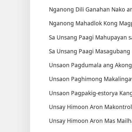
Nganong Dili Ganahan Nako a
Nganong Mahadlok Kong Magp
Sa Unsang Paagi Mahupayan s
Sa Unsang Paagi Masagubang 
Unsaon Pagdumala ang Akong
Unsaon Paghimong Makalingaw 
Unsaon Pagpakig-estorya Kan
Unsay Himoon Aron Makontrol
Unsay Himoon Aron Mas Mailha