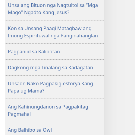
Unsa ang Bituon nga Nagtultol sa “Mga
Mago” Ngadto Kang Jesus?
Kon sa Unsang Paagi Matagbaw ang
Imong Espirituwal nga Panginahanglan
Pagpaniid sa Kalibotan
Dagkong mga Linalang sa Kadagatan
Unsaon Nako Pagpakig-estorya Kang
Papa ug Mama?
Ang Kahinungdanon sa Pagpakitag
Pagmahal
Ang Balhibo sa Owl