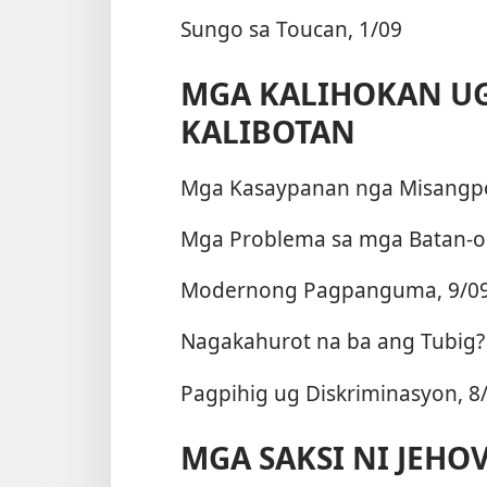
Sungo sa Toucan, 1/09
MGA KALIHOKAN UG
KALIBOTAN
Mga Kasaypanan nga Misangpot
Mga Problema sa mga Batan-o
Modernong Pagpanguma, 9/0
Nagakahurot na ba ang Tubig?
Pagpihig ug Diskriminasyon, 8
MGA SAKSI NI JEHO