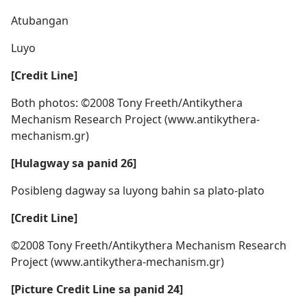
Atubangan
Luyo
[Credit Line]
Both photos: ©2008 Tony Freeth/​Antikythera
Mechanism Research Project (www.antikythera-
mechanism.gr)
[Hulagway sa panid 26]
Posibleng dagway sa luyong bahin sa plato-plato
[Credit Line]
©2008 Tony Freeth/​Antikythera Mechanism Research
Project (www.antikythera-mechanism.gr)
[Picture Credit Line sa panid 24]