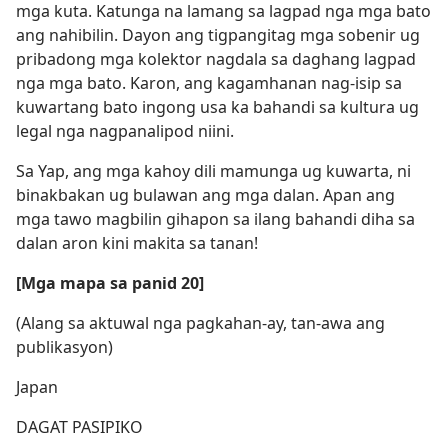
mga kuta. Katunga na lamang sa lagpad nga mga bato
ang nahibilin. Dayon ang tigpangitag mga sobenir ug
pribadong mga kolektor nagdala sa daghang lagpad
nga mga bato. Karon, ang kagamhanan nag-isip sa
kuwartang bato ingong usa ka bahandi sa kultura ug
legal nga nagpanalipod niini.
Sa Yap, ang mga kahoy dili mamunga ug kuwarta, ni
binakbakan ug bulawan ang mga dalan. Apan ang
mga tawo magbilin gihapon sa ilang bahandi diha sa
dalan aron kini makita sa tanan!
[Mga mapa sa panid 20]
(Alang sa aktuwal nga pagkahan-ay, tan-awa ang
publikasyon)
Japan
DAGAT PASIPIKO