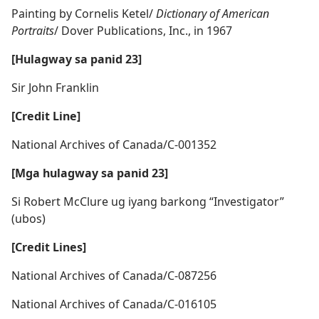
Painting by Cornelis Ketel/
Dictionary of American
Portraits
/ Dover Publications, Inc., in 1967
[Hulagway sa panid 23]
Sir John Franklin
[Credit Line]
National Archives of Canada/C-001352
[Mga hulagway sa panid 23]
Si Robert McClure ug iyang barkong “Investigator”
(ubos)
[Credit Lines]
National Archives of Canada/C-087256
National Archives of Canada/C-016105