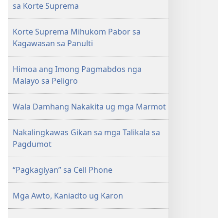
sa Korte Suprema
Korte Suprema Mihukom Pabor sa
Kagawasan sa Panulti
Himoa ang Imong Pagmabdos nga
Malayo sa Peligro
Wala Damhang Nakakita ug mga Marmot
Nakalingkawas Gikan sa mga Talikala sa
Pagdumot
“Pagkagiyan” sa Cell Phone
Mga Awto, Kaniadto ug Karon