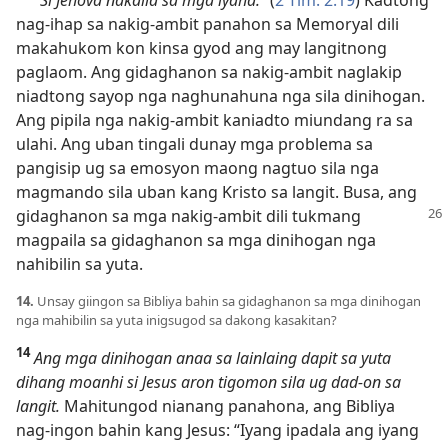
nag-ihap sa nakig-ambit panahon sa Memoryal dili
makahukom kon kinsa gyod ang may langitnong
paglaom. Ang gidaghanon sa nakig-ambit naglakip
niadtong sayop nga naghunahuna nga sila dinihogan.
Ang pipila nga nakig-ambit kaniadto miundang ra sa
ulahi. Ang uban tingali dunay mga problema sa
pangisip ug sa emosyon maong nagtuo sila nga
magmando sila uban kang Kristo sa langit. Busa, ang
gidaghanon sa
mga nakig-ambit dili tukmang
magpaila sa gidaghanon sa mga dinihogan nga
nahibilin sa yuta.
14.
Unsay giingon sa Bibliya bahin sa gidaghanon sa mga dinihogan
nga mahibilin sa yuta inigsugod sa dakong kasakitan?
14
Ang mga dinihogan anaa sa lainlaing dapit sa yuta
dihang moanhi si Jesus aron tigomon sila ug dad-on sa
langit.
Mahitungod nianang panahona, ang Bibliya
nag-ingon bahin kang Jesus: “Iyang ipadala ang iyang