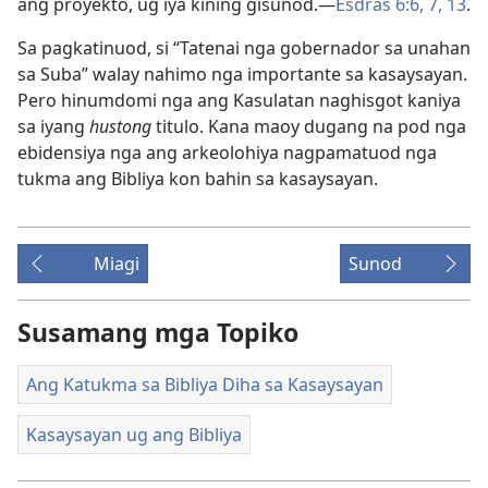
ang proyekto, ug iya kining gisunod.​—
Esdras 6:6, 7,
13
.
Sa pagkatinuod, si “Tatenai nga gobernador sa unahan
sa Suba” walay nahimo nga importante sa kasaysayan.
Pero hinumdomi nga ang Kasulatan naghisgot kaniya
sa iyang
hustong
titulo. Kana maoy dugang na pod nga
ebidensiya nga ang arkeolohiya nagpamatuod nga
tukma ang Bibliya kon bahin sa kasaysayan.
Miagi
Sunod
Susamang mga Topiko
Ang Katukma sa Bibliya Diha sa Kasaysayan
Kasaysayan ug ang Bibliya