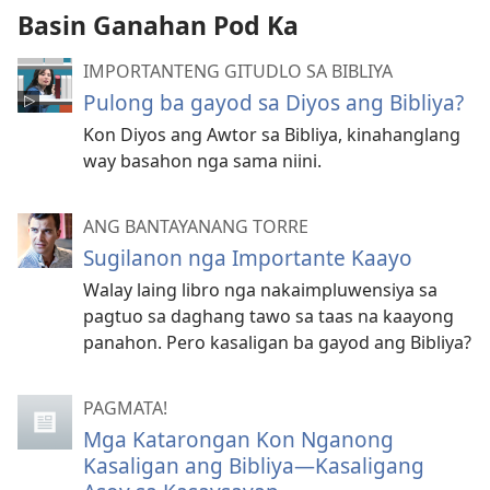
Basin Ganahan Pod Ka
IMPORTANTENG GITUDLO SA BIBLIYA
Pulong ba gayod sa Diyos ang Bibliya?
Kon Diyos ang Awtor sa Bibliya, kinahanglang
way basahon nga sama niini.
ANG BANTAYANANG TORRE
Sugilanon nga Importante Kaayo
Walay laing libro nga nakaimpluwensiya sa
pagtuo sa daghang tawo sa taas na kaayong
panahon. Pero kasaligan ba gayod ang Bibliya?
PAGMATA!
Mga Katarongan Kon Nganong
Kasaligan ang Bibliya—Kasaligang