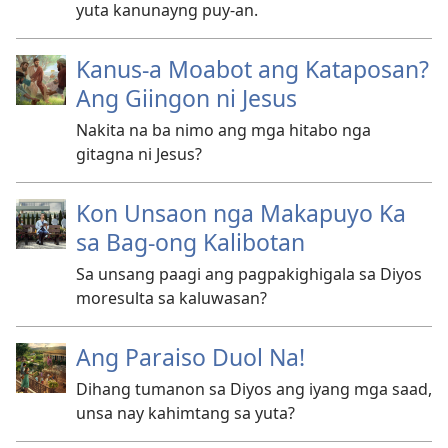
yuta kanunayng puy-an.
Kanus-a Moabot ang Kataposan?
Ang Giingon ni Jesus
Nakita na ba nimo ang mga hitabo nga
gitagna ni Jesus?
Kon Unsaon nga Makapuyo Ka
sa Bag-ong Kalibotan
Sa unsang paagi ang pagpakighigala sa Diyos
moresulta sa kaluwasan?
Ang Paraiso Duol Na!
Dihang tumanon sa Diyos ang iyang mga saad,
unsa nay kahimtang sa yuta?