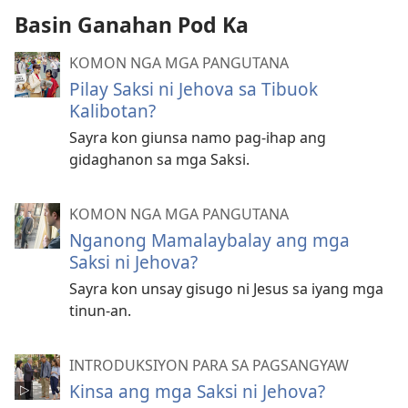
Basin Ganahan Pod Ka
KOMON NGA MGA PANGUTANA
Pilay Saksi ni Jehova sa Tibuok
Kalibotan?
Sayra kon giunsa namo pag-ihap ang
gidaghanon sa mga Saksi.
KOMON NGA MGA PANGUTANA
Nganong Mamalaybalay ang mga
Saksi ni Jehova?
Sayra kon unsay gisugo ni Jesus sa iyang mga
tinun-an.
INTRODUKSIYON PARA SA PAGSANGYAW
Kinsa ang mga Saksi ni Jehova?