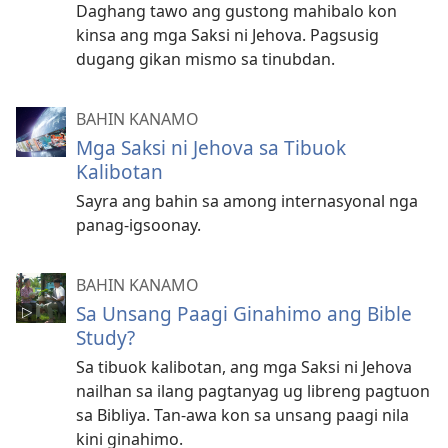
Daghang tawo ang gustong mahibalo kon
kinsa ang mga Saksi ni Jehova. Pagsusig
dugang gikan mismo sa tinubdan.
BAHIN KANAMO
Mga Saksi ni Jehova sa Tibuok
Kalibotan
Sayra ang bahin sa among internasyonal nga
panag-igsoonay.
BAHIN KANAMO
Sa Unsang Paagi Ginahimo ang Bible
Study?
Sa tibuok kalibotan, ang mga Saksi ni Jehova
nailhan sa ilang pagtanyag ug libreng pagtuon
sa Bibliya. Tan-awa kon sa unsang paagi nila
kini ginahimo.