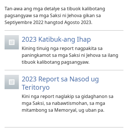
Tan-awa ang mga detalye sa tibuok kalibotang
pagsangyaw sa mga Saksi ni Jehova gikan sa
Septiyembre 2022 hangtod Agosto 2023.
2023 Katibuk-ang Ihap
Kining tinuig nga report nagpakita sa
paningkamot sa mga Saksi ni Jehova sa ilang
tibuok kalibotang pagsangyaw.
2023 Report sa Nasod ug
Teritoryo
Kini nga report naglakip sa gidaghanon sa
mga Saksi, sa nabawtismohan, sa mga
mitambong sa Memoryal, ug uban pa.