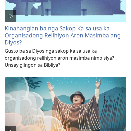
Kinahanglan ba nga Sakop Ka sa usa ka
Organisadong Relihiyon Aron Masimba ang
Diyos?
Gusto ba sa Diyos nga sakop ka sa usa ka
organisadong relihiyon aron masimba nimo siya?
Unsay giingon sa Bibliya?