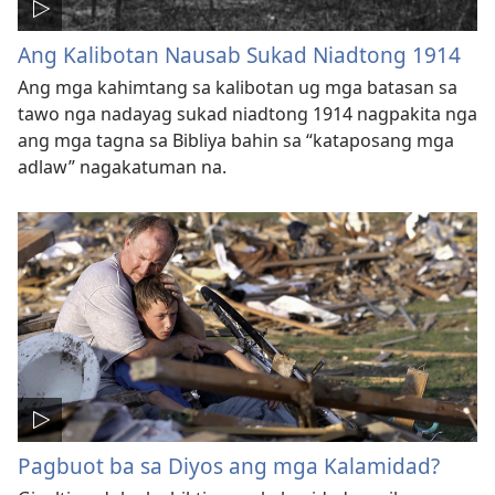
Ang Kalibotan Nausab Sukad Niadtong 1914
Ang mga kahimtang sa kalibotan ug mga batasan sa
tawo nga nadayag sukad niadtong 1914 nagpakita nga
ang mga tagna sa Bibliya bahin sa “kataposang mga
adlaw” nagakatuman na.
Pagbuot ba sa Diyos ang mga Kalamidad?