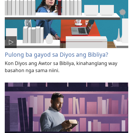
Pulong ba gayod sa Diyos ang Bibliya?
Kon Diyos ang Awtor sa Bibliya, kinahanglang way
basahon nga sama niini.