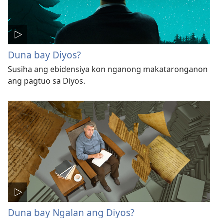
Duna bay Diyos?
Susiha ang ebidensiya kon nganong makataronganon
ang pagtuo sa Diyos.
Duna bay Ngalan ang Diyos?