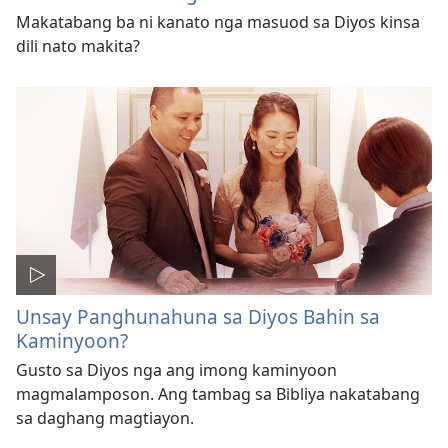
Makatabang ba ni kanato nga masuod sa Diyos kinsa
dili nato makita?
Unsay Panghunahuna sa Diyos Bahin sa
Kaminyoon?
Gusto sa Diyos nga ang imong kaminyoon
magmalamposon. Ang tambag sa Bibliya nakatabang
sa daghang magtiayon.