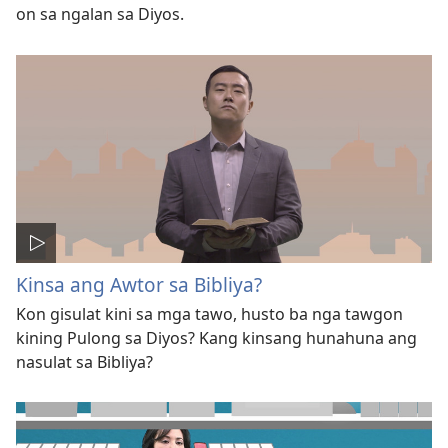
on sa ngalan sa Diyos.
Kinsa ang Awtor sa Bibliya?
Kon gisulat kini sa mga tawo, husto ba nga tawgon
kining Pulong sa Diyos? Kang kinsang hunahuna ang
nasulat sa Bibliya?