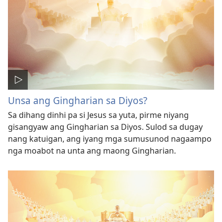
Unsa ang Gingharian sa Diyos?
Sa dihang dinhi pa si Jesus sa yuta, pirme niyang
gisangyaw ang Gingharian sa Diyos. Sulod sa dugay
nang katuigan, ang iyang mga sumusunod nagaampo
nga moabot na unta ang maong Gingharian.