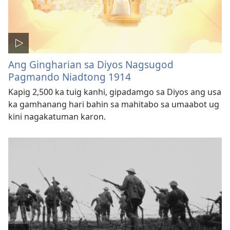
Ang Gingharian sa Diyos Nagsugod
Pagmando Niadtong 1914
Kapig 2,500 ka tuig kanhi, gipadamgo sa Diyos ang usa
ka gamhanang hari bahin sa mahitabo sa umaabot ug
kini nagakatuman karon.