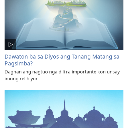
Dawaton ba sa Diyos ang Tanang Matang sa
Pagsimba?
Daghan ang nagtuo nga dili ra importante kon unsay
imong relihiyon.