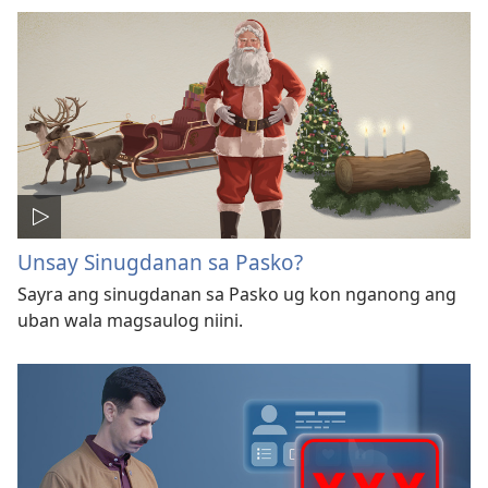
Unsay Sinugdanan sa Pasko?
Sayra ang sinugdanan sa Pasko ug kon nganong ang
uban wala magsaulog niini.