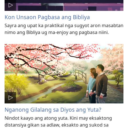
Kon Unsaon Pagbasa ang Bibliya
Sayra ang upat ka praktikal nga sugyot aron masabtan
nimo ang Bibliya ug ma-enjoy ang pagbasa niini.
Nganong Gilalang sa Diyos ang Yuta?
Nindot kaayo ang atong yuta. Kini may eksaktong
distansiya gikan sa adlaw, eksakto ang sukod sa