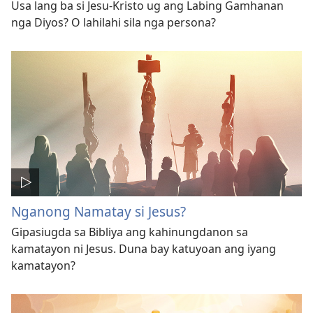
Usa lang ba si Jesu-Kristo ug ang Labing Gamhanan
nga Diyos? O lahilahi sila nga persona?
Nganong Namatay si Jesus?
Gipasiugda sa Bibliya ang kahinungdanon sa
kamatayon ni Jesus. Duna bay katuyoan ang iyang
kamatayon?