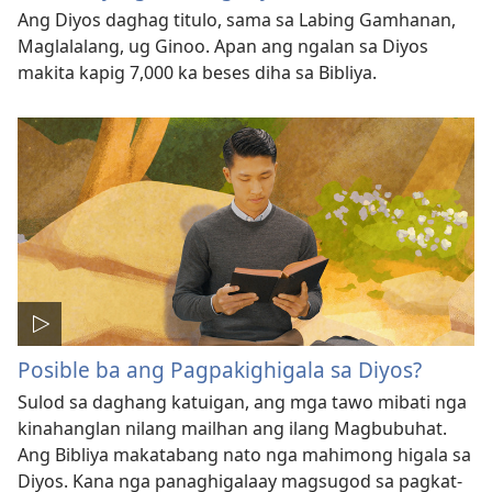
Ang Diyos daghag titulo, sama sa Labing Gamhanan,
Maglalalang, ug Ginoo. Apan ang ngalan sa Diyos
makita kapig 7,000 ka beses diha sa Bibliya.
Posible ba ang Pagpakighigala sa Diyos?
Sulod sa daghang katuigan, ang mga tawo mibati nga
kinahanglan nilang mailhan ang ilang Magbubuhat.
Ang Bibliya makatabang nato nga mahimong higala sa
Diyos. Kana nga panaghigalaay magsugod sa pagkat-