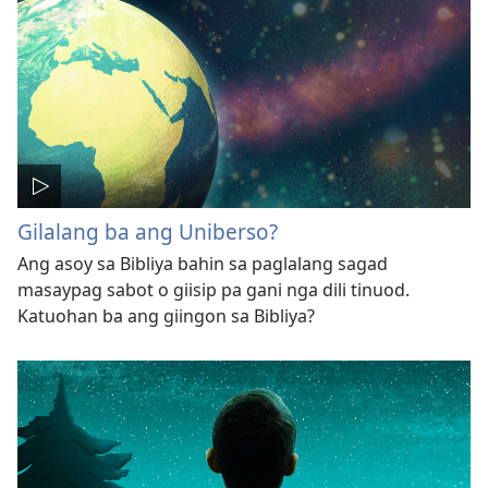
Gilalang ba ang Uniberso?
Ang asoy sa Bibliya bahin sa paglalang sagad
masaypag sabot o giisip pa gani nga dili tinuod.
Katuohan ba ang giingon sa Bibliya?