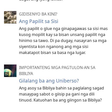
GIDISENYO BA KINI?
Ang Papilit sa Sisi
Ang papilit o glue nga ginapagawas sa sisi mas
kusog mopilit kay sa bisan unsang papilit nga
hinimo sa tawo. Di pa dugay, nasayran sa mga
siyentista kon nganong ang mga sisi
makatapot bisan sa basa nga lugar.
IMPORTANTENG MGA PAGTULON-AN SA
BIBLIYA
Gilalang ba ang Uniberso?
Ang asoy sa Bibliya bahin sa paglalang sagad
masaypag sabot o giisip pa gani nga dili
tinuod. Katuohan ba ang giingon sa Bibliya?