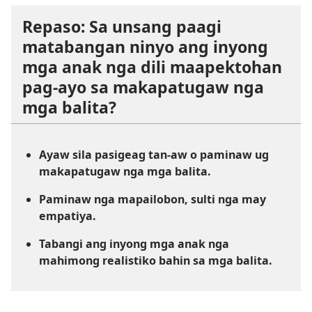
Repaso: Sa unsang paagi
matabangan ninyo ang inyong
mga anak nga dili maapektohan
pag-ayo sa makapatugaw nga
mga balita?
Ayaw sila pasigeag tan-aw o paminaw ug
makapatugaw nga mga balita.
Paminaw nga mapailobon, sulti nga may
empatiya.
Tabangi ang inyong mga anak nga
mahimong realistiko bahin sa mga balita.