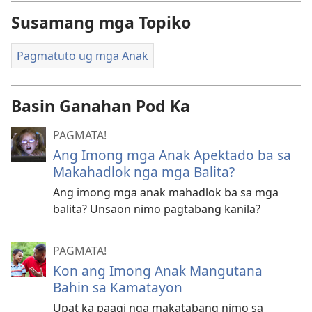
Susamang mga Topiko
Pagmatuto ug mga Anak
Basin Ganahan Pod Ka
PAGMATA!
Ang Imong mga Anak Apektado ba sa
Makahadlok nga mga Balita?
Ang imong mga anak mahadlok ba sa mga
balita? Unsaon nimo pagtabang kanila?
PAGMATA!
Kon ang Imong Anak Mangutana
Bahin sa Kamatayon
Upat ka paagi nga makatabang nimo sa