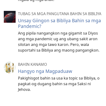
TUBAG SA MGA PANGUTANA BAHIN SA BIBLIYA
Unsay Giingon sa Bibliya Bahin sa mga
Pandemic?
Ang pipila nangangkon nga gigamit sa Diyos
ang mga pandemic ug ang ubang sakit aron
silotan ang mga tawo karon. Pero, wala
suportahi sa Bibliya ang maong pangangkon.
BAHIN KANAMO
Hangyo nga Magpaduaw
Pakighisgot bahin sa usa ka topic sa Bibliya, o
pagkat-og dugang bahin sa mga Saksi ni
Jehova.