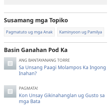
Susamang mga Topiko
Pagmatuto ug mga Anak
Kaminyoon ug Pamilya
Basin Ganahan Pod Ka
ANG BANTAYANANG TORRE
Sa Unsang Paagi Molampos Ka Ingong
Inahan?
PAGMATA!
Kon Unsay Gikinahanglan ug Gusto sa
mga Bata