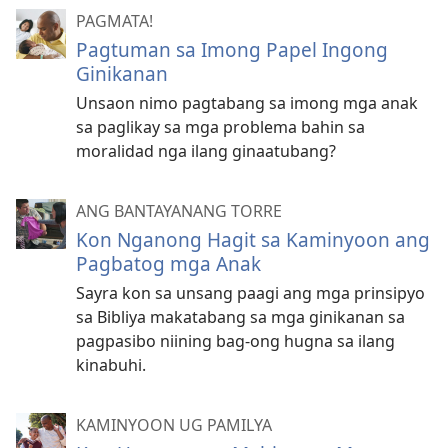
PAGMATA!
Pagtuman sa Imong Papel Ingong
Ginikanan
Unsaon nimo pagtabang sa imong mga anak
sa paglikay sa mga problema bahin sa
moralidad nga ilang ginaatubang?
ANG BANTAYANANG TORRE
Kon Nganong Hagit sa Kaminyoon ang
Pagbatog mga Anak
Sayra kon sa unsang paagi ang mga prinsipyo
sa Bibliya makatabang sa mga ginikanan sa
pagpasibo niining bag-ong hugna sa ilang
kinabuhi.
KAMINYOON UG PAMILYA