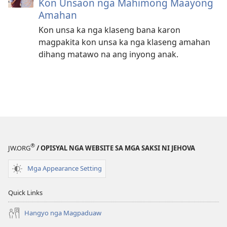
Kon Unsaon nga Mahimong Maayong
Amahan
Kon unsa ka nga klaseng bana karon
magpakita kon unsa ka nga klaseng amahan
dihang matawo na ang inyong anak.
®
JW.ORG
/ OPISYAL NGA WEBSITE SA MGA SAKSI NI JEHOVA
Mga Appearance Setting
Quick Links
Hangyo nga Magpaduaw