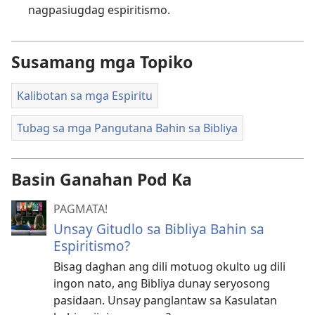
nagpasiugdag espiritismo.
Susamang mga Topiko
Kalibotan sa mga Espiritu
Tubag sa mga Pangutana Bahin sa Bibliya
Basin Ganahan Pod Ka
PAGMATA!
Unsay Gitudlo sa Bibliya Bahin sa
Espiritismo?
Bisag daghan ang dili motuog okulto ug dili
ingon nato, ang Bibliya dunay seryosong
pasidaan. Unsay panglantaw sa Kasulatan