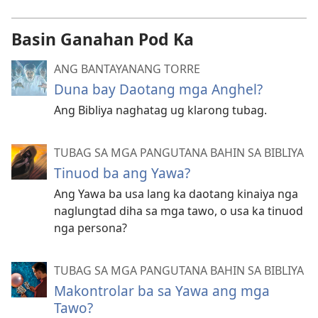
Basin Ganahan Pod Ka
ANG BANTAYANANG TORRE
Duna bay Daotang mga Anghel?
Ang Bibliya naghatag ug klarong tubag.
TUBAG SA MGA PANGUTANA BAHIN SA BIBLIYA
Tinuod ba ang Yawa?
Ang Yawa ba usa lang ka daotang kinaiya nga
naglungtad diha sa mga tawo, o usa ka tinuod
nga persona?
TUBAG SA MGA PANGUTANA BAHIN SA BIBLIYA
Makontrolar ba sa Yawa ang mga
Tawo?