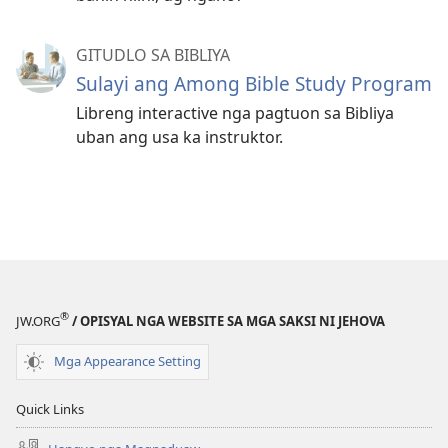
GITUDLO SA BIBLIYA
Sulayi ang Among Bible Study Program
Libreng interactive nga pagtuon sa Bibliya
uban ang usa ka instruktor.
®
JW.ORG
/ OPISYAL NGA WEBSITE SA MGA SAKSI NI JEHOVA
Mga Appearance Setting
Quick Links