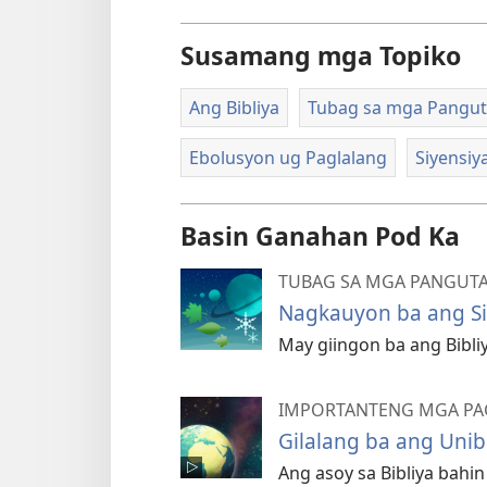
Susamang mga Topiko
Ang Bibliya
Tubag sa mga Panguta
Ebolusyon ug Paglalang
Siyensiy
Basin Ganahan Pod Ka
TUBAG SA MGA PANGUTAN
Nagkauyon ba ang Siy
May giingon ba ang Bibli
IMPORTANTENG MGA PAG
Gilalang ba ang Unib
Ang asoy sa Bibliya bahi