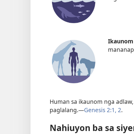
Ikaunom 
mananap 
Human sa ikaunom nga adlaw, 
paglalang.—
Genesis 2:1, 2
.
Nahiuyon ba sa siye