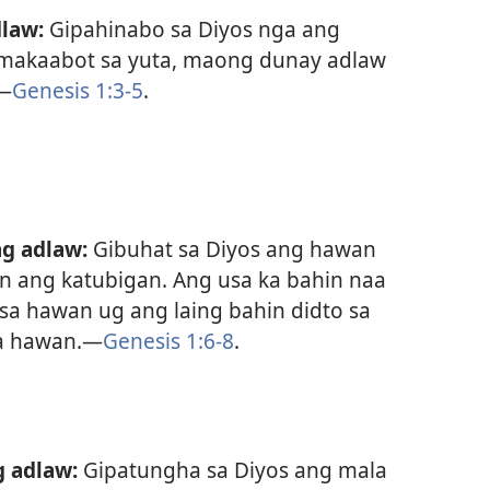
law:
Gipahinabo sa Diyos nga ang
makaabot sa yuta, maong dunay adlaw
.—
Genesis 1:3-5
.
g adlaw:
Gibuhat sa Diyos ang hawan
n ang katubigan. Ang usa ka bahin naa
 sa hawan ug ang laing bahin didto sa
a hawan.—
Genesis 1:6-8
.
g adlaw:
Gipatungha sa Diyos ang mala