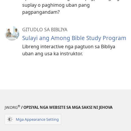
suplay o paghimog uban pang
pagpangandam?
GITUDLO SA BIBLIYA
Sulayi ang Among Bible Study Program
Libreng interactive nga pagtuon sa Bibliya
uban ang usa ka instruktor.
®
JW.ORG
/ OPISYAL NGA WEBSITE SA MGA SAKSI NI JEHOVA
Mga Appearance Setting