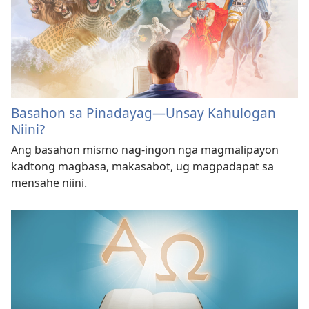
Basahon sa Pinadayag—Unsay Kahulogan
Niini?
Ang basahon mismo nag-ingon nga magmalipayon
kadtong magbasa, makasabot, ug magpadapat sa
mensahe niini.