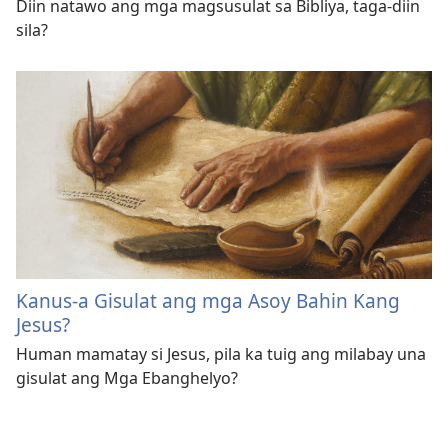
Diin natawo ang mga magsusulat sa Bibliya, taga-diin
sila?
Kanus-a Gisulat ang mga Asoy Bahin Kang
Jesus?
Human mamatay si Jesus, pila ka tuig ang milabay una
gisulat ang Mga Ebanghelyo?