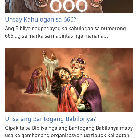
Unsay Kahulogan sa 666?
Ang Bibliya nagpadayag sa kahulogan sa numerong
666 ug sa marka sa mapintas nga mananap.
Unsa ang Bantogang Babilonya?
Gipakita sa Bibliya nga ang Bantogang Babilonya maoy
usa ka gamhanang organisasyon ug tibuok kalibotan