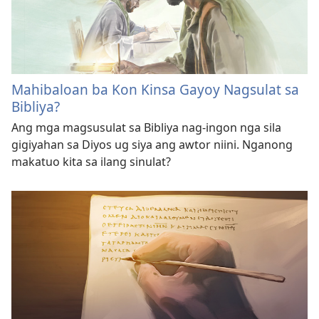
Mahibaloan ba Kon Kinsa Gayoy Nagsulat sa
Bibliya?
Ang mga magsusulat sa Bibliya nag-ingon nga sila
gigiyahan sa Diyos ug siya ang awtor niini. Nganong
makatuo kita sa ilang sinulat?