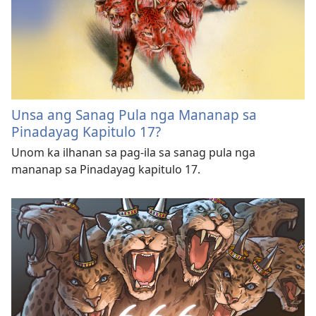
Unsa ang Sanag Pula nga Mananap sa
Pinadayag Kapitulo 17?
Unom ka ilhanan sa pag-ila sa sanag pula nga
mananap sa Pinadayag kapitulo 17.