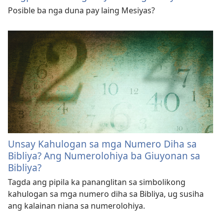
Posible ba nga duna pay laing Mesiyas?
Unsay Kahulogan sa mga Numero Diha sa
Bibliya? Ang Numerolohiya ba Giuyonan sa
Bibliya?
Tagda ang pipila ka pananglitan sa simbolikong
kahulogan sa mga numero diha sa Bibliya, ug susiha
ang kalainan niana sa numerolohiya.