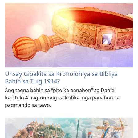
Unsay Gipakita sa Kronolohiya sa Bibliya
Bahin sa Tuig 1914?
Ang tagna bahin sa “pito ka panahon” sa Daniel
kapitulo 4 nagtumong sa kritikal nga panahon sa
pagmando sa tawo.