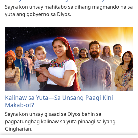
Sayra kon unsay mahitabo sa dihang magmando na sa
yuta ang gobyerno sa Diyos.
Kalinaw sa Yuta—Sa Unsang Paagi Kini
Makab-ot?
Sayra kon unsay gisaad sa Diyos bahin sa
pagpatunghag kalinaw sa yuta pinaagi sa iyang
Gingharian.