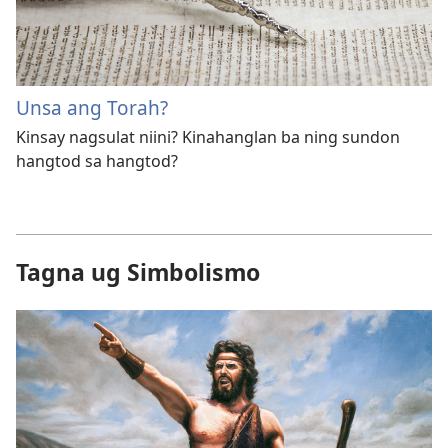
Unsa ang Torah?
Kinsay nagsulat niini? Kinahanglan ba ning sundon
hangtod sa hangtod?
Tagna ug Simbolismo