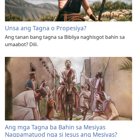
Unsa ang Tagna o Propesiya?
Ang tanan bang tagna sa Bibliya naghisgot bahin sa
umaabot? Dili.
Ang mga Tagna ba Bahin sa Mesiyas
Nagpamatuod nga si Jesus ang Mesiyas?