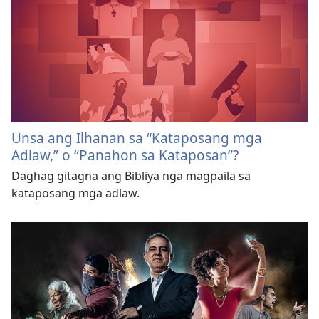
Unsa ang Ilhanan sa “Kataposang mga
Adlaw,” o “Panahon sa Kataposan”?
Daghag gitagna ang Bibliya nga magpaila sa
kataposang mga adlaw.