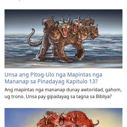
Unsa ang Pitog-Ulo nga Mapintas nga
Mananap sa Pinadayag Kapitulo 13?
Ang mapintas nga mananap dunay awtoridad, gahom,
ug trono. Unsa pay gipadayag sa tagna sa Bibliya?