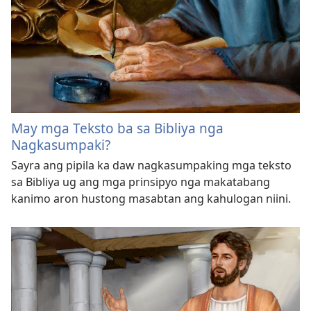
May mga Teksto ba sa Bibliya nga
Nagkasumpaki?
Sayra ang pipila ka daw nagkasumpaking mga teksto
sa Bibliya ug ang mga prinsipyo nga makatabang
kanimo aron hustong masabtan ang kahulogan niini.