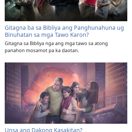
Gitagna ba sa Bibliya ang Panghunahuna ug
Binuhatan sa mga Tawo Karon?
Gitagna sa Bibliya nga ang mga tawo sa atong
panahon mosamot pa ka daotan.
Unsa ang Dakong Kasakitan?