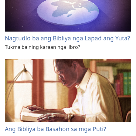
Nagtudlo ba ang Bibliya nga Lapad ang Yuta?
Tukma ba ning karaan nga libro?
Ang Bibliya ba Basahon sa mga Puti?