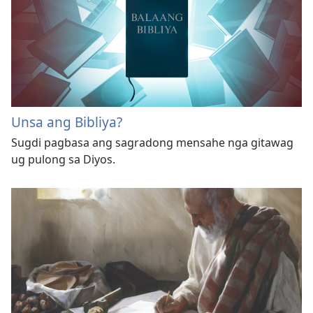
Unsa ang Bibliya?
Sugdi pagbasa ang sagradong mensahe nga gitawag
ug pulong sa Diyos.