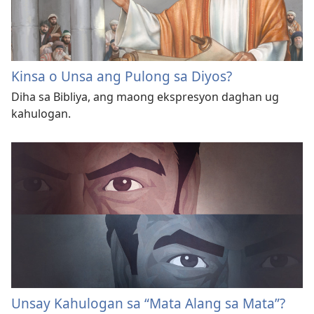
Kinsa o Unsa ang Pulong sa Diyos?
Diha sa Bibliya, ang maong ekspresyon daghan ug
kahulogan.
Unsay Kahulogan sa “Mata Alang sa Mata”?