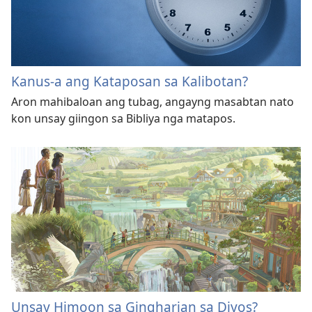
Kanus-a ang Kataposan sa Kalibotan?
Aron mahibaloan ang tubag, angayng masabtan nato
kon unsay giingon sa Bibliya nga matapos.
Unsay Himoon sa Gingharian sa Diyos?