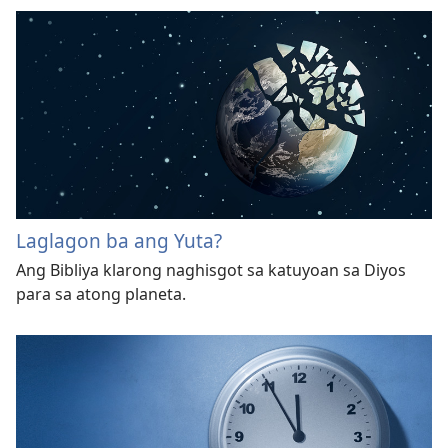
Laglagon ba ang Yuta?
Ang Bibliya klarong naghisgot sa katuyoan sa Diyos
para sa atong planeta.