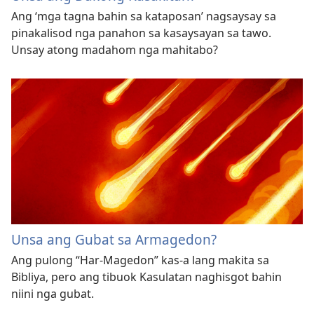
Ang ‘mga tagna bahin sa kataposan’ nagsaysay sa
pinakalisod nga panahon sa kasaysayan sa tawo.
Unsay atong madahom nga mahitabo?
Unsa ang Gubat sa Armagedon?
Ang pulong “Har-Magedon” kas-a lang makita sa
Bibliya, pero ang tibuok Kasulatan naghisgot bahin
niini nga gubat.