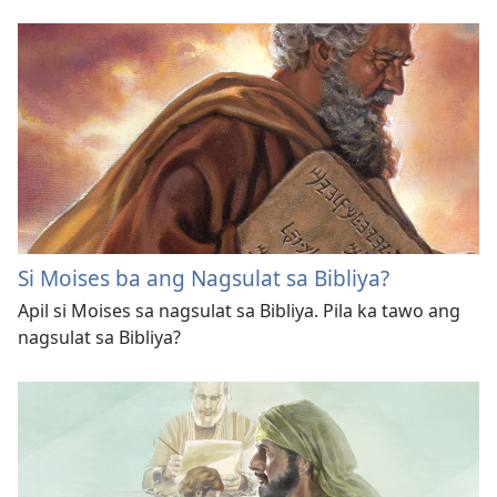
Si Moises ba ang Nagsulat sa Bibliya?
Apil si Moises sa nagsulat sa Bibliya. Pila ka tawo ang
nagsulat sa Bibliya?