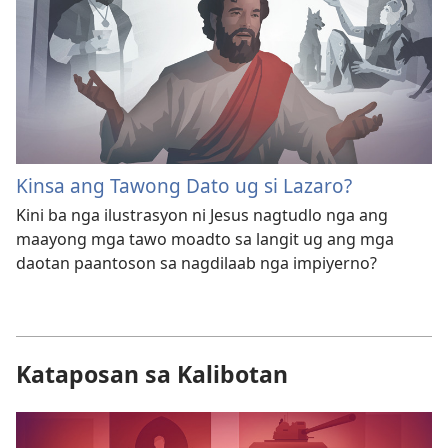
Kinsa ang Tawong Dato ug si Lazaro?
Kini ba nga ilustrasyon ni Jesus nagtudlo nga ang
maayong mga tawo moadto sa langit ug ang mga
daotan paantoson sa nagdilaab nga impiyerno?
Kataposan sa Kalibotan