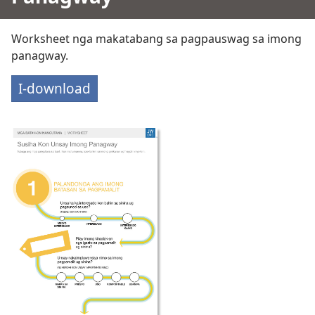
Worksheet nga makatabang sa pagpauswag sa imong
panagway.
I-download