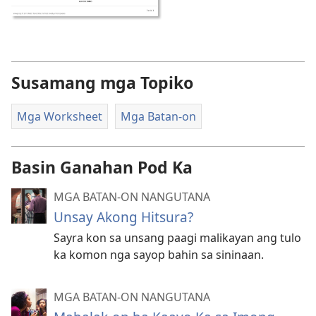
Susamang mga Topiko
Mga Worksheet
Mga Batan-on
Basin Ganahan Pod Ka
MGA BATAN-ON NANGUTANA
Unsay Akong Hitsura?
Sayra kon sa unsang paagi malikayan ang tulo
ka komon nga sayop bahin sa sininaan.
MGA BATAN-ON NANGUTANA