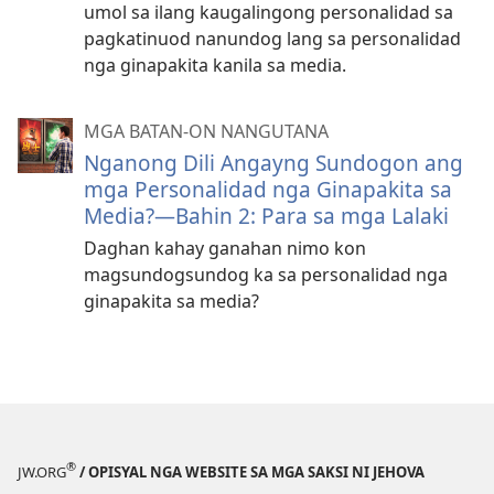
umol sa ilang kaugalingong personalidad sa
pagkatinuod nanundog lang sa personalidad
nga ginapakita kanila sa media.
MGA BATAN-ON NANGUTANA
Nganong Dili Angayng Sundogon ang
mga Personalidad nga Ginapakita sa
Media?—Bahin 2: Para sa mga Lalaki
Daghan kahay ganahan nimo kon
magsundogsundog ka sa personalidad nga
ginapakita sa media?
®
JW.ORG
/ OPISYAL NGA WEBSITE SA MGA SAKSI NI JEHOVA