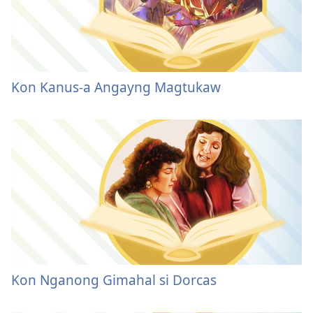
Kon Kanus-a Angayng Magtukaw
Kon Nganong Gimahal si Dorcas