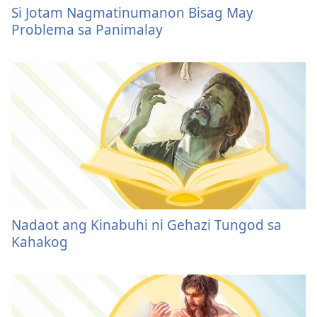
Si Jotam Nagmatinumanon Bisag May
Problema sa Panimalay
Nadaot ang Kinabuhi ni Gehazi Tungod sa
Kahakog