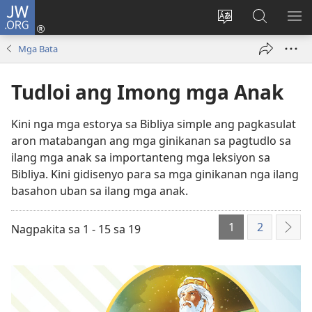
JW.ORG
Log
In
Ilisi
Pangitaa
IPA
(mo-
ang
sa
AN
Mga Bata
open
pinulongan
JW.ORG
ME
ug
sa
Tudloi ang Imong mga Anak
bag-
site
ong
Kini nga mga estorya sa Bibliya simple ang pagkasulat
window)
aron matabangan ang mga ginikanan sa pagtudlo sa
ilang mga anak sa importanteng mga leksiyon sa
Bibliya. Kini gidisenyo para sa mga ginikanan nga ilang
basahon uban sa ilang mga anak.
1
2
Nagpakita sa 1 - 15 sa 19
Sun