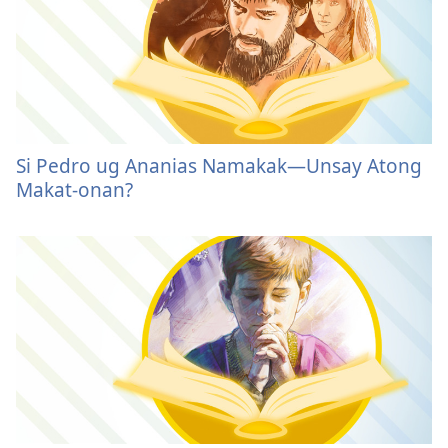
Si Pedro ug Ananias Namakak​—Unsay Atong
Makat-onan?