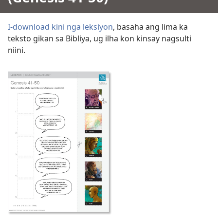
I-download kini nga leksiyon
, basaha ang lima ka
teksto gikan sa Bibliya, ug ilha kon kinsay nagsulti
niini.