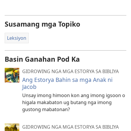
Susamang mga Topiko
Leksiyon
Basin Ganahan Pod Ka
GIDROWING NGA MGA ESTORYA SA BIBLIYA
Ang Estorya Bahin sa mga Anak ni
Jacob
Unsay imong himoon kon ang imong igsoon o
higala makabaton ug butang nga imong
gustong mabatonan?
GIDROWING NGA MGA ESTORYA SA BIBLIYA